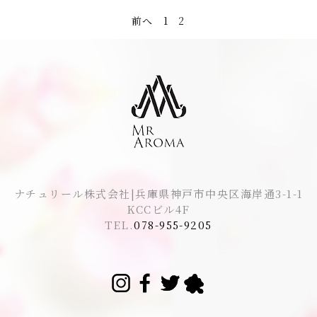
前へ
1
2
ナチュリール株式会社|兵庫県神戸市中央区海岸通3-1-1
KCCビル4F
TEL.
078-955-9205