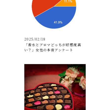
2025/02/18
「香水とアロマどっちが好感度高
い？」女性の本音アンケート